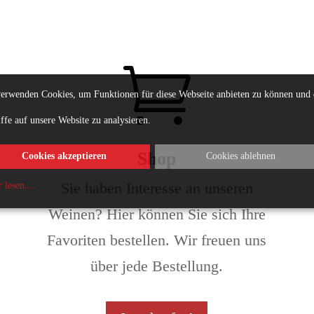

erwenden Cookies, um Funktionen für diese Webseite anbieten zu können und 
ffe auf unsere Website zu analysieren.
Shop
Cookies akzeptieren
Cookies ablehnen
Sie haben Interesse an unseren
 lesen.
...
Weinen? Hier können Sie sich Ihre
Favoriten bestellen. Wir freuen uns
über jede Bestellung.