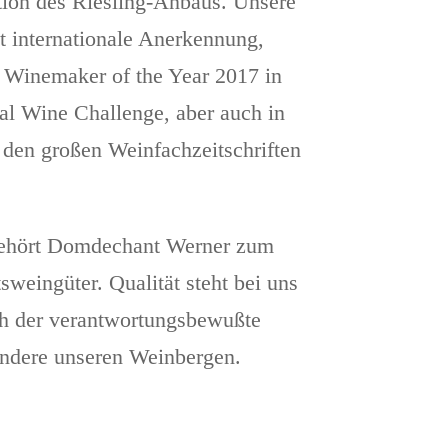
tion des Riesling-Anbaus. Unsere
et internationale Anerkennung,
 Winemaker of the Year 2017 in
al Wine Challenge, aber auch in
den großen Weinfachzeitschriften
 gehört Domdechant Werner zum
weingüter. Qualität steht bei uns
uch der verantwortungsbewußte
ndere unseren Weinbergen.