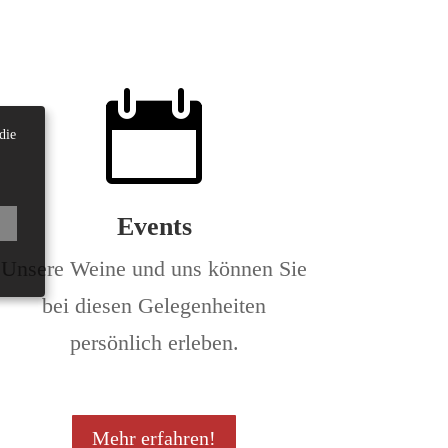

die
Events
Unsere Weine und uns können Sie
bei diesen Gelegenheiten
persönlich erleben.
Mehr erfahren!