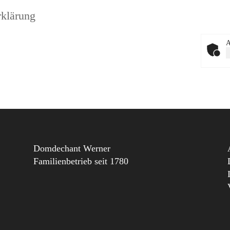
rklärung
A
Domdechant Werner
Familienbetrieb seit 1780