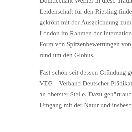
Domdechant Werner in diese Tradi
Leidenschaft für den Riesling find
gekrönt mit der Auszeichnung zum
London im Rahmen der Internation
Form von Spitzenbewertungen von 
rund um den Globus.
Fast schon seit dessen Gründung
VDP – Verband Deutscher Prädikats
an oberster Stelle. Dazu gehört a
Umgang mit der Natur und insbeso