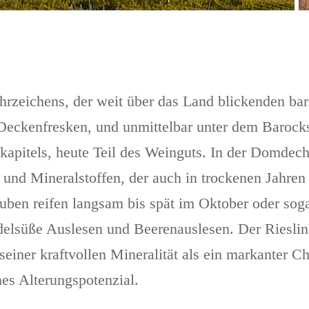
rzeichens, der weit über das Land blickenden ba
Deckenfresken, und unmittelbar unter dem Barock
pitels, heute Teil des Weinguts. In der Domdech
und Mineralstoffen, der auch in trockenen Jahre
auben reifen langsam bis spät im Oktober oder sog
delsüße Auslesen und Beerenauslesen. Der Rieslin
 seiner kraftvollen Mineralität als ein markanter C
hes Alterungspotenzial.