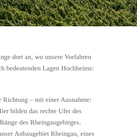
inge dort an, wo unsere Vorfahren
sch bedeutenden Lagen Hochheims:
er Richtung – mit einer Ausnahme:
er bilden das rechte Ufer des
dhänge des Rheingaugebirges.
unser Anbaugebiet Rheingau, eines