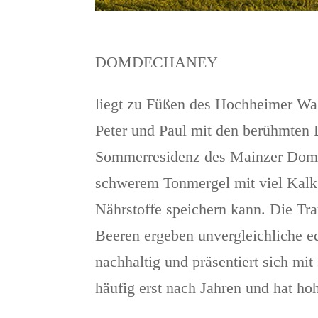
DOMDECHANEY
liegt zu Füßen des Hochheimer Wah
Peter und Paul mit den berühmten 
Sommerresidenz des Mainzer Domka
schwerem Tonmergel mit viel Kalk 
Nährstoffe speichern kann. Die Tr
Beeren ergeben unvergleichliche e
nachhaltig und präsentiert sich mit
häufig erst nach Jahren und hat ho