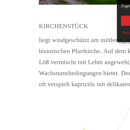
Zugri
KIRCHENSTÜCK
Mehr
liegt windgeschützt am mittleren, 
historischen Pfarrkirche. Auf dem
Löß vermischt mit Lehm angeweht,
Wachstumsbedingungen bietet. Der R
oft verspielt kapriziös mit delika