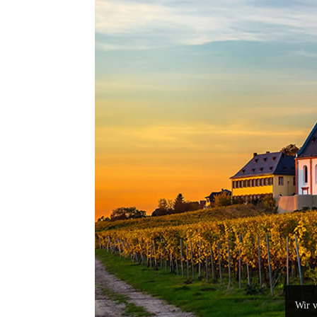
Wir v