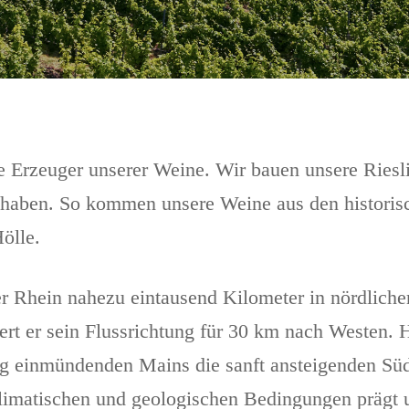
che Erzeuger unserer Weine. Wir bauen unsere Riesl
n haben. So kommen unsere Weine aus den histori
ölle.
der Rhein nahezu eintausend Kilometer in nördlich
t er sein Flussrichtung für 30 km nach Westen. Hi
ung einmündenden Mains die sanft ansteigenden Sü
limatischen und geologischen Bedingungen prägt 