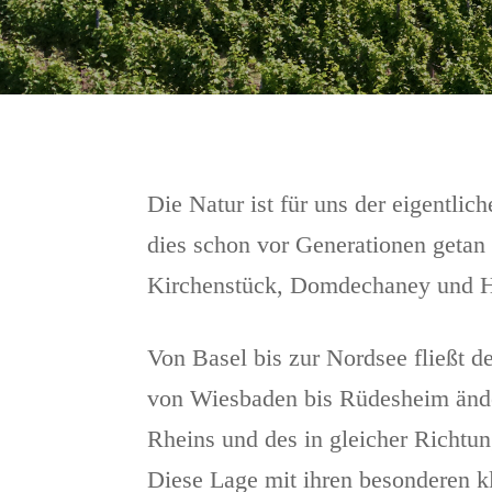
Die Natur ist für uns der eigentli
dies schon vor Generationen geta
Kirchenstück, Domdechaney und H
Von Basel bis zur Nordsee fließt 
von Wiesbaden bis Rüdesheim änder
Rheins und des in gleicher Richt
Diese Lage mit ihren besonderen k