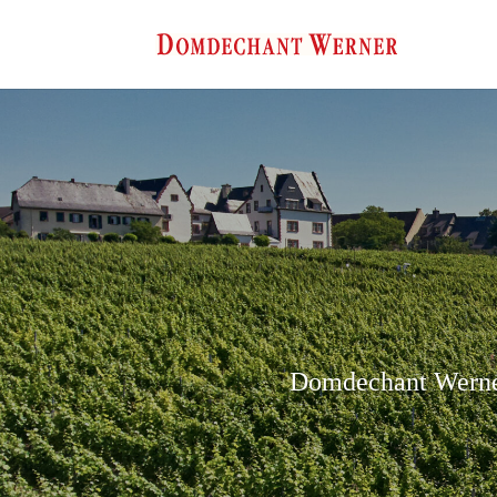
Domdechant Werner’