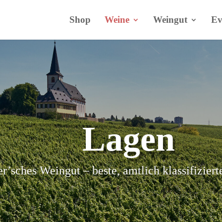
Shop
Weine
Weingut
Ev
Lagen
sches Weingut – beste, amtlich klassifizier