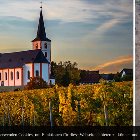
erwenden Cookies, um Funktionen für diese Webseite anbieten zu können und 