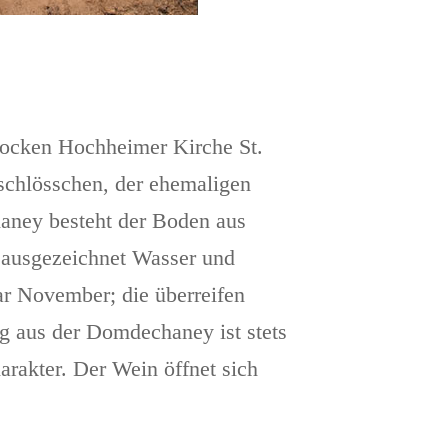
rocken Hochheimer Kirche St.
schlösschen, der ehemaligen
aney besteht der Boden aus
n ausgezeichnet Wasser und
ar November; die überreifen
g aus der Domdechaney ist stets
harakter. Der Wein öffnet sich