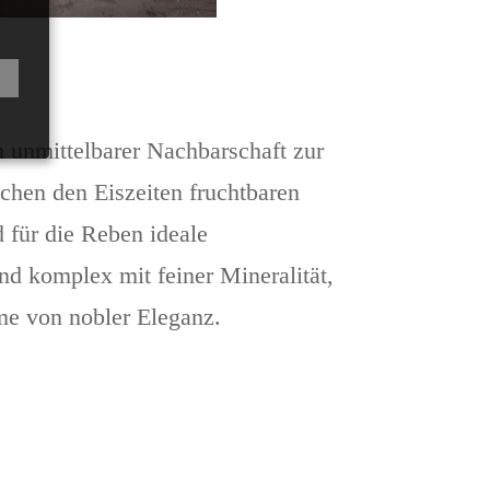
in unmittelbarer Nachbarschaft zur
chen den Eiszeiten fruchtbaren
 für die Reben ideale
nd komplex mit feiner Mineralität,
ame von nobler Eleganz.